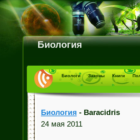
Биология
Биологи
Законы
Книги
По
Биология
- Baracidris
24 мая 2011