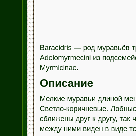
Baracidris — род муравьёв 
Adelomyrmecini из подсемей
Myrmicinae.
Описание
Мелкие муравьи длиной мен
Светло-коричневые. Лобные
сближены друг к другу, так 
между ними виден в виде то