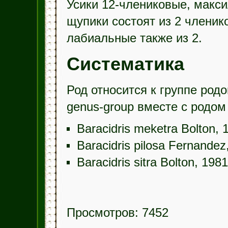
Усики 12-члениковые, макс
щупики состоят из 2 членик
лабиальные также из 2.
Систематика
Род относится к группе род
genus-group вместе с родом
Baracidris meketra Bolton, 
Baracidris pilosa Fernandez
Baracidris sitra Bolton, 1981
Просмотров: 7452