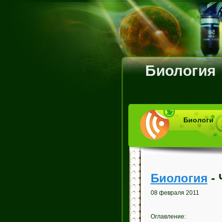
Биология
Биологи
Биология
- 
08 февраля 2011
Оглавление: