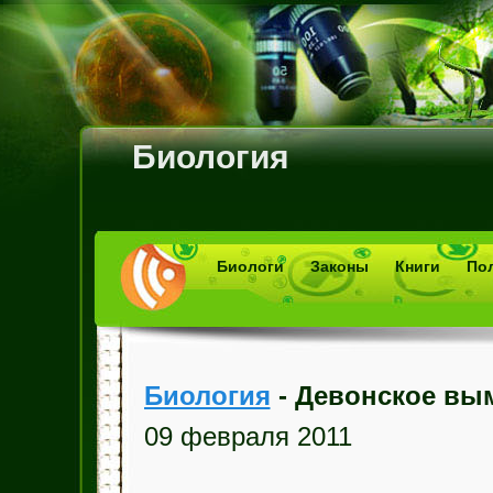
Биология
Биологи
Законы
Книги
По
Биология
- Девонское вы
09 февраля 2011