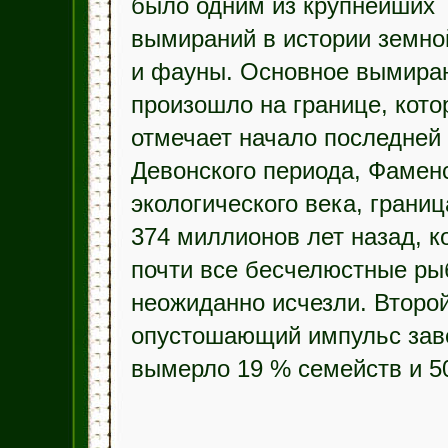
было одним из крупнейших
вымираний в истории земн
и фауны. Основное вымира
произошло на границе, кото
отмечает начало последней
Девонского периода, Фамен
экологического века, границ
374 миллионов лет назад, к
почти все бесчелюстные р
неожиданно исчезли. Второ
опустошающий импульс зав
вымерло 19 % семейств и 5