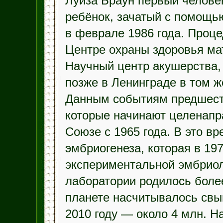
Луиза Браун первый человек
ребёнок, зачатый с помощь
в феврале 1986 года. Проце
Центре охраны здоровья ма
Научный центр акушерства, 
позже в Ленинграде в том ж
Данным событиям предшест
которые начинают целенапр
Союзе с 1965 года. В это вр
эмбриогенеза, которая в 19
экспериментальной эмбриоло
лаборатории родилось более
планете насчитывалось свыш
2010 году — около 4 млн. 