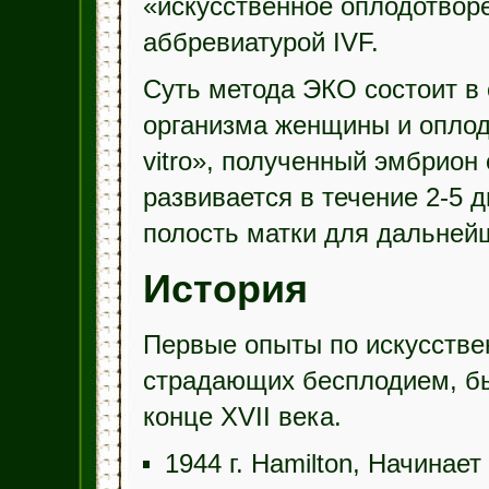
«искусственное оплодотворе
аббревиатурой IVF.
Суть метода ЭКО состоит в
организма женщины и оплодо
vitro», полученный эмбрион 
развивается в течение 2-5 д
полость матки для дальнейш
История
Первые опыты по искусств
страдающих бесплодием, бы
конце XVII века.
1944 г. Hamilton, Начинае