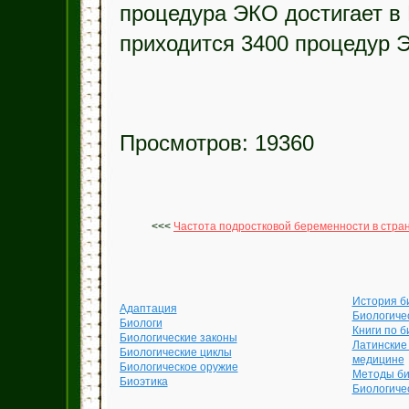
процедура ЭКО достигает в 
приходится 3400 процедур Э
Просмотров: 19360
<<<
Частота подростковой беременности в стра
История б
Адаптация
Биологиче
Биологи
Книги по б
Биологические законы
Латинские
Биологические циклы
медицине
Биологическое оружие
Методы би
Биоэтика
Биологиче