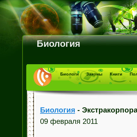
Биология
Биологи
Законы
Книги
По
Биология
- Экстракорпор
09 февраля 2011