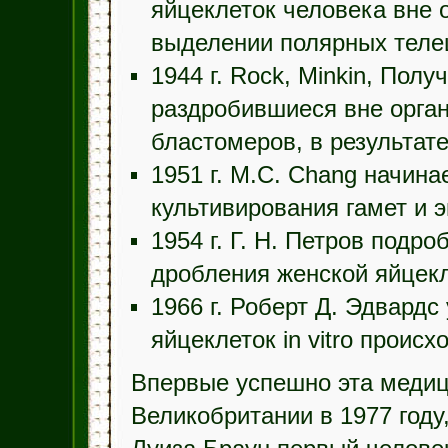
яйцеклеток человека вне 
выделении полярных телец
1944 г. Rock, Minkin, Полу
раздробившиеся вне орган
бластомеров, в результате
1951 г. M.C. Chang начина
культивирования гамет и эм
1954 г. Г. Н. Петров подр
дробления женской яйцекл
1966 г. Роберт Д. Эдвардс
яйцеклеток in vitro происх
Впервые успешно эта медиц
Великобритании в 1977 году,