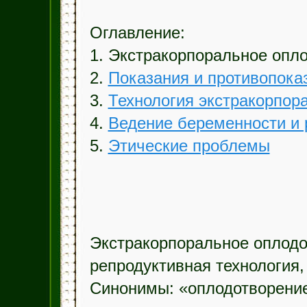
Оглавление:
1. Экстракорпоральное опл
2.
Показания и противопока
3.
Технология экстракорпор
4.
Ведение беременности и
5.
Этические проблемы
Экстракорпоральное оплод
репродуктивная технология,
Синонимы: «оплодотворение 