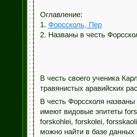
Оглавление:
1.
Форссколь, Пер
2. Названы в честь Форсско
В честь своего ученика Карл
травянистых аравийских рас
В честь Форссколя названы 
имеют видовые эпитеты forskahl
forskohlei, forskolei, forsska
можно найти в базе данных I