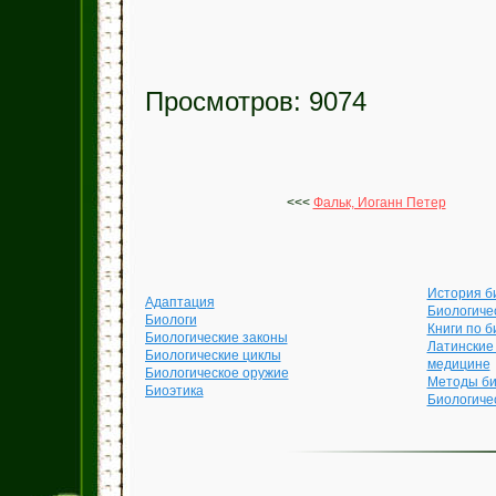
Просмотров: 9074
<<<
Фальк, Иоганн Петер
История б
Адаптация
Биологиче
Биологи
Книги по б
Биологические законы
Латинские
Биологические циклы
медицине
Биологическое оружие
Методы би
Биоэтика
Биологиче