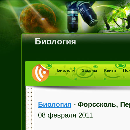
Биология
Биологи
Законы
Книги
По
Биология
- Форссколь, Пе
08 февраля 2011