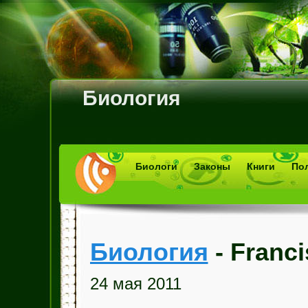
Биология
Биологи
Законы
Книги
По
Биология
- Franci
24 мая 2011