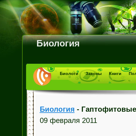
Биология
Биологи
Законы
Книги
По
Биология
- Гаптофитовые
09 февраля 2011