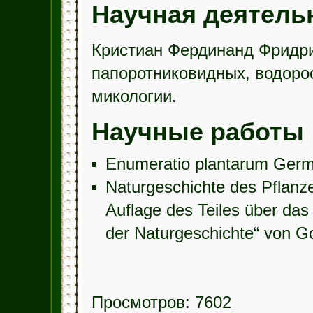
Научная деятель
Кристиан Фердинанд Фридри
папоротниковидных, водоро
микологии.
Научные работы
Enumeratio plantarum Germ
Naturgeschichte des Pflanzen
Auflage des Teiles über da
der Naturgeschichte“ von Got
Просмотров: 7602