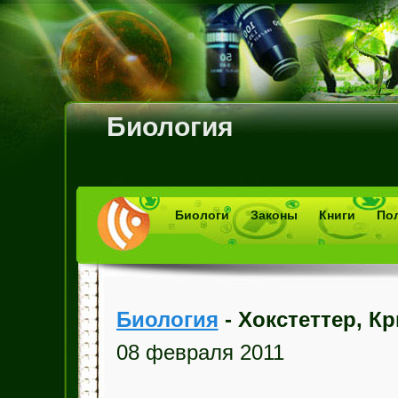
Биология
Биологи
Законы
Книги
По
Биология
- Хокстеттер, К
08 февраля 2011