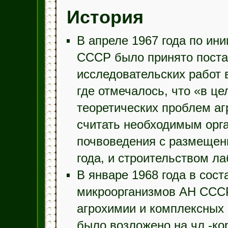
История
В апреле 1967 года по ин
СССР было принято поста
исследовательских работ 
где отмечалось, что «в ц
теоретических проблем аг
считать необходимым орг
почвоведения с размещени
года, и строительством ла
В январе 1968 года в сос
микроорганизмов АН СССР
агрохимии и комплексных 
было возложено на чл.-ко