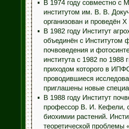
В 1974 году совместно с 
институтом им. В. В. Доку
организован и проведён X
В 1982 году Институт агр
объединён с Институтом 
почвоведения и фотосинт
института с 1982 по 1988 
приходом которого в ИПФ
проводившиеся исследован
приглашены новые специа
В 1988 году Институт поч
профессор В. И. Кефели, 
биохимии растений. Инсти
теоретической проблемы 