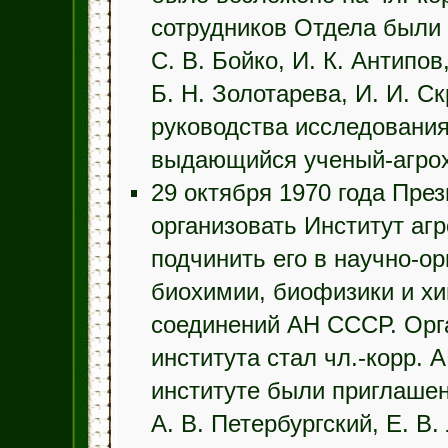
сотрудников Отдела были В
С. В. Бойко, И. К. Антипов
Б. Н. Золотарева, И. И. С
руководства исследовани
выдающийся ученый-агрохи
29 октября 1970 года Пр
организовать Институт аг
подчинить его в научно-
биохимии, биофизики и х
соединений АН СССР. Орг
института стал чл.-корр. 
институте были приглашен
А. В. Петербургский, Е. В.