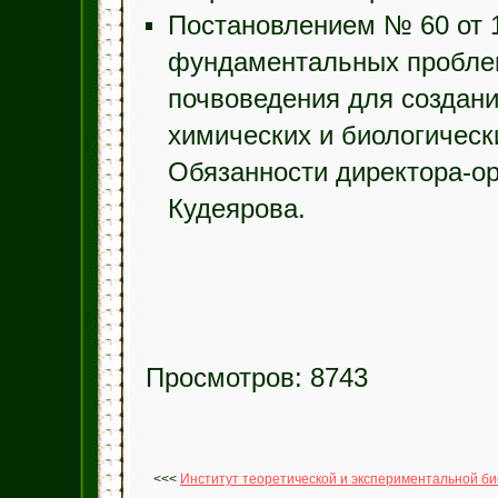
Постановлением № 60 от 1
фундаментальных пробле
почвоведения для создани
химических и биологическ
Обязанности директора-ор
Кудеярова.
Просмотров: 8743
<<<
Институт теоретической и экспериментальной б