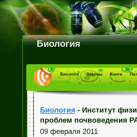
Биология
Биологи
Законы
Книги
По
Биология
- Институт физи
проблем почвоведения Р
09 февраля 2011