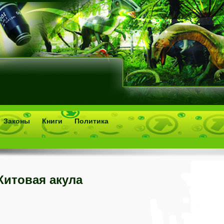
Законы
Книги
Политика
Китовая акула