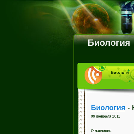
Биология
Биологи
Биология
- 
09 февраля 2011
Оглавление: