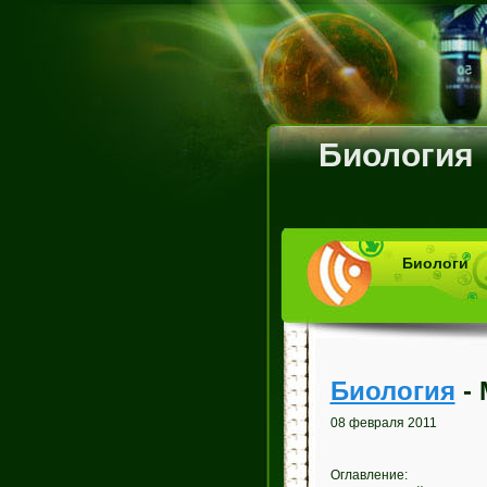
Биология
Биологи
Биология
- 
08 февраля 2011
Оглавление: