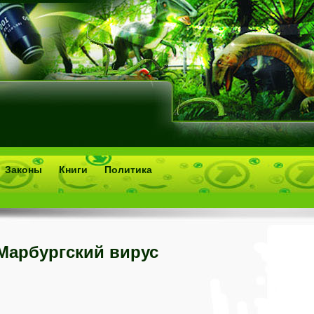
Законы
Книги
Политика
Марбургский вирус