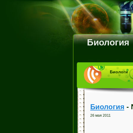
Биология
Биологи
Биология
- 
26 мая 2011