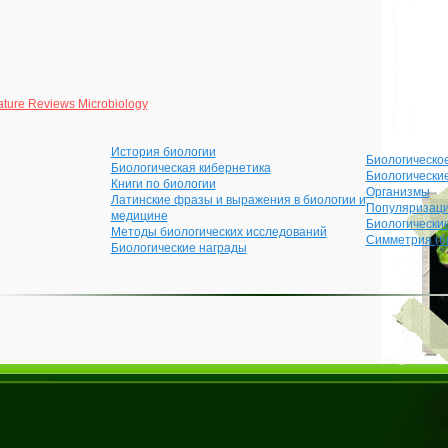
ture Reviews Microbiology
История биологии
Биологическо
Биологическая кибернетика
Биологически
Книги по биологии
Организмы
Латинские фразы и выражения в биологии и
Популяризаци
медицине
Биологически
Методы биологических исследований
Симметрия (б
Биологические награды