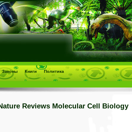
Законы
Книги
Политика
Nature Reviews Molecular Cell Biology