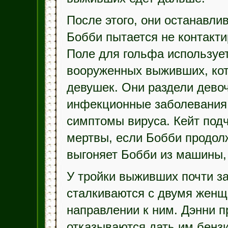
После этого, они останавлив
Бобби пытается не контакти
Поле для гольфа используе
вооруженных выживших, кот
девушек. Они раздели девоч
инфекционные заболевания.
симптомы вируса. Кейт подч
мертвы, если Бобби продол
выгоняет Бобби из машины,
У тройки выживших почти за
сталкиваются с двумя женщ
направлении к ним. Дэнни п
отказываются дать им бензин