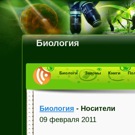
Биология
Биологи
Законы
Книги
По
Биология
- Носители
09 февраля 2011