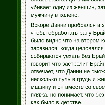
убивает одну из женщин, за
мужчину в колено.
Вскоре Дэнни пробрался в 
чтобы обработать рану Бра
было видно что на втором к
заразился, когда целовался
собираются уехать без Брай
говорит что застрелит Брайн
отвечает, что Дэнни не смож
несколько пуль в грудь и жи
машину и он вместе со сво
пляжа, но понимает, что без
как было в детстве.