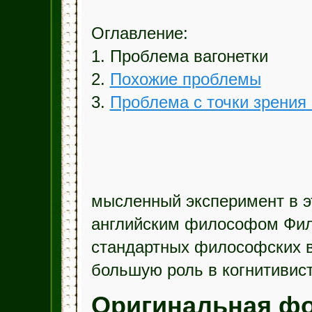
Оглавление:
1. Проблема вагонетки
2.
Похожие проблемы
3.
Проблема с точки зрения 
мысленный эксперимент в 
английским философом Фили
стандартных философских в
большую роль в когнитивист
Оригинальная ф