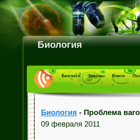
Биология
Биологи
Законы
Книги
По
Биология
- Проблема ваго
09 февраля 2011