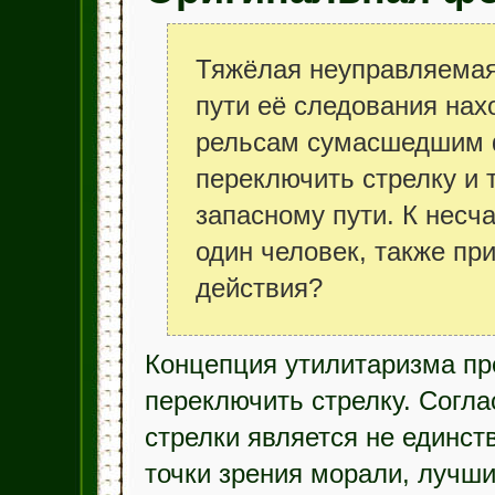
Тяжёлая неуправляемая 
пути её следования нах
рельсам сумасшедшим 
переключить стрелку и т
запасному пути. К несч
один человек, также пр
действия?
Концепция утилитаризма пр
переключить стрелку. Согла
стрелки является не единст
точки зрения морали, лучш