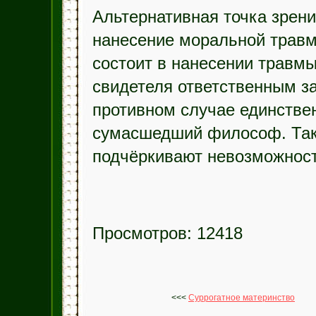
Альтернативная точка зрения
нанесение моральной травм
состоит в нанесении травмы
свидетеля ответственным за
противном случае единстве
сумасшедший философ. Так
подчёркивают невозможност
Просмотров: 12418
<<<
Суррогатное материнство