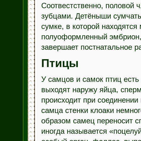
Соотвестственно, половой 
зубцами. Детёныши сумчаты
сумке, в которой находятс
полуоформленный эмбрион, 
завершает постнатальное р
Птицы
У самцов и самок птиц есть 
выходят наружу яйца, спер
происходит при соединении 
самца стенки клоаки немног
образом самец переносит сп
иногда называется «поцелуй