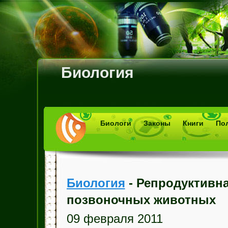
Биология
Биологи
Законы
Книги
По
Биология
- Репродуктивна
позвоночных животных
09 февраля 2011