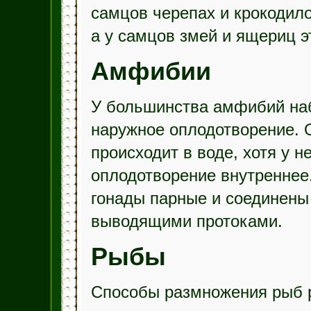
самцов черепах и крокодило
а у самцов змей и ящериц э
Амфибии
У большинства амфибий на
наружное оплодотворение. 
происходит в воде, хотя у 
оплодотворение внутреннее
гонады парные и соединены
выводящими протоками.
Рыбы
Способы размножения рыб 