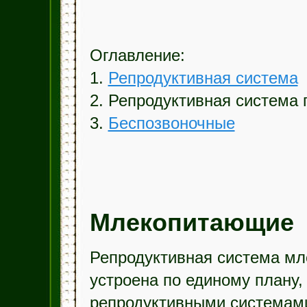
Оглавление:
1.
Репродуктивная система
2. Репродуктивная система
3.
Беспозвоночные
Млекопитающие
Репродуктивная система м
устроена по единому плану,
репродуктивными системам