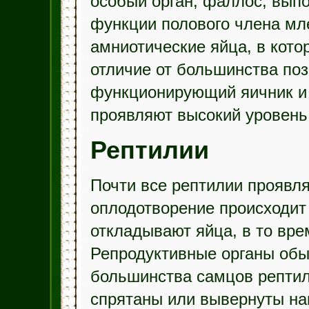
особый орган, фаллос, вы
функции полового члена мл
амниотические яйца, в кото
отличие от большинства поз
функционирующий яичник и 
проявляют высокий уровень 
Рептилии
Почти все рептилии проявл
оплодотворение происходит 
откладывают яйца, в то вре
Репродуктивные органы обы
большинства самцов рептил
спрятаны или вывернуты наи