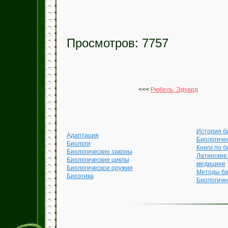
Просмотров: 7757
<<<
Рюбель, Эдуард
История б
Адаптация
Биологиче
Биологи
Книги по б
Биологические законы
Латинские
Биологические циклы
медицине
Биологическое оружие
Методы би
Биоэтика
Биологиче