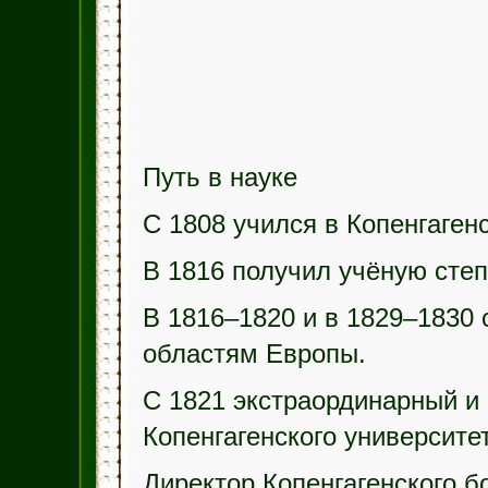
Путь в науке
С 1808 учился в Копенгаген
В 1816 получил учёную степ
В 1816–1820 и в 1829–1830
областям Европы.
С 1821 экстраординарный и
Копенгагенского университет
Директор Копенгагенского б