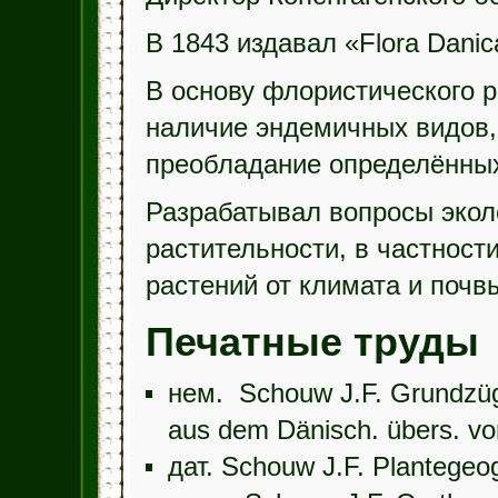
В 1843 издавал «Flora Danic
В основу флористического 
наличие эндемичных видов, 
преобладание определённых
Разрабатывал вопросы экол
растительности, в частност
растений от климата и почв
Печатные труды
нем. Schouw J.F. Grundzüge
aus dem Dänisch. übers. vom
дат. Schouw J.F. Plantegeo