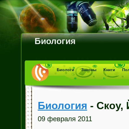
Биология
Биологи
Законы
Книги
По
Биология
- Скоу,
09 февраля 2011