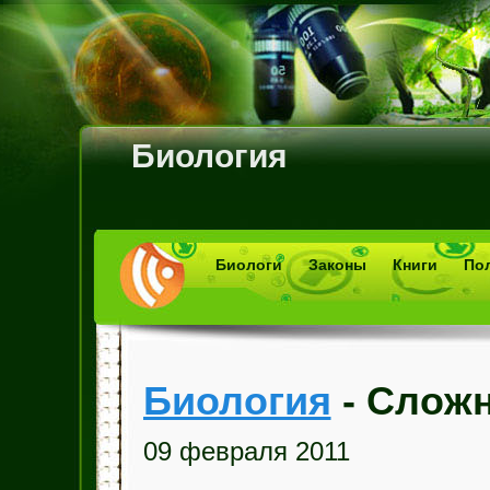
Биология
Биологи
Законы
Книги
По
Биология
- Сложн
09 февраля 2011