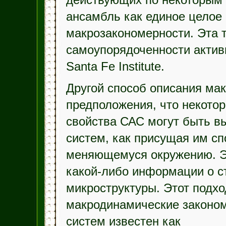
действующих по некоторым
ансамбль как единое целое
макрозакономерности. Эта 
самоупорядоченности актив
Santa Fe Institute.
Другой способ описания ма
предположения, что некот
свойства САС могут быть вы
систем, как присущая им сп
меняющемуся окружению. Эт
какой-либо информации о с
микроструктуры. Этот подх
макродинамические законом
систем известен как