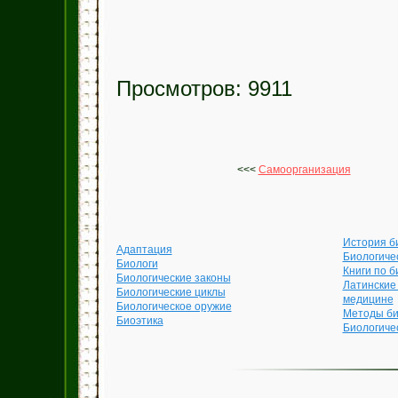
Просмотров: 9911
<<<
Самоорганизация
История б
Адаптация
Биологиче
Биологи
Книги по б
Биологические законы
Латинские
Биологические циклы
медицине
Биологическое оружие
Методы би
Биоэтика
Биологиче