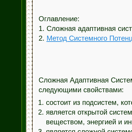
Оглавление:
1. Сложная адаптивная сис
2.
Метод Системного Потен
Сложная Адаптивная Систе
следующими свойствами:
состоит из подсистем, ко
является открытой систе
веществом, энергией и и
является сложной систем