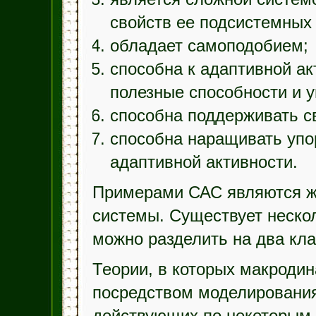
свойств ее подсистемных 
обладает самоподобием;
способна к адаптивной ак
полезные способности и 
способна поддерживать с
способна наращивать упо
адаптивной активности.
Примерами САС являются ж
системы. Существует неско
можно разделить на два кла
Теории, в которых макроди
посредством моделирования