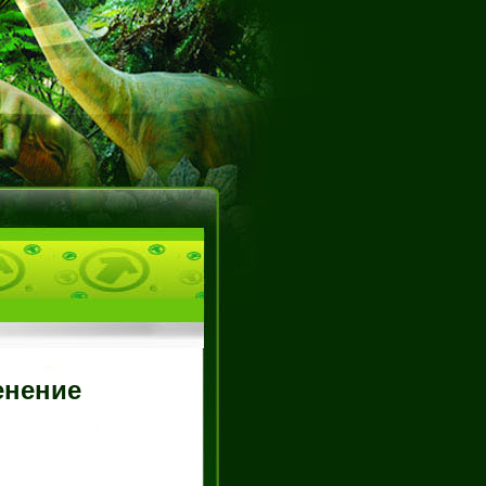
енение