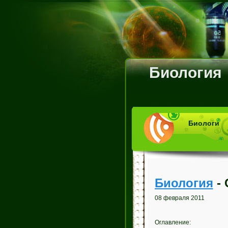
Биология
Биологи
Биология
- 
08 февраля 2011
Оглавление: