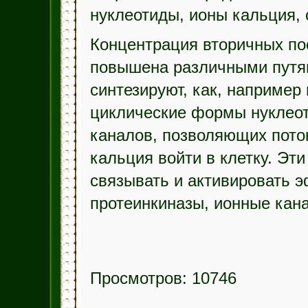
нуклеотиды, ионы кальция, 
Концентрация вторичных по
повышена различными путям
синтезируют, как, например
циклические формы нуклеот
каналов, позволяющих пото
кальция войти в клетку. Эт
связывать и активировать
протеинкиназы, ионные кана
Просмотров: 10746