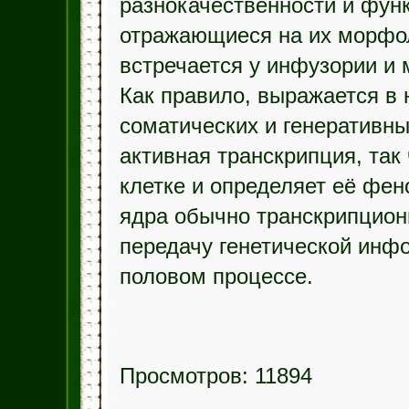
разнокачественности и фун
отражающиеся на их морфо
встречается у инфузории и
Как правило, выражается в 
соматических и генеративны
активная транскрипция, так 
клетке и определяет её фен
ядра обычно транскрипцион
передачу генетической ин
половом процессе.
Просмотров: 11894