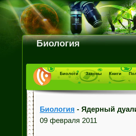
Биология
Биологи
Законы
Книги
По
Биология
- Ядерный дуал
09 февраля 2011