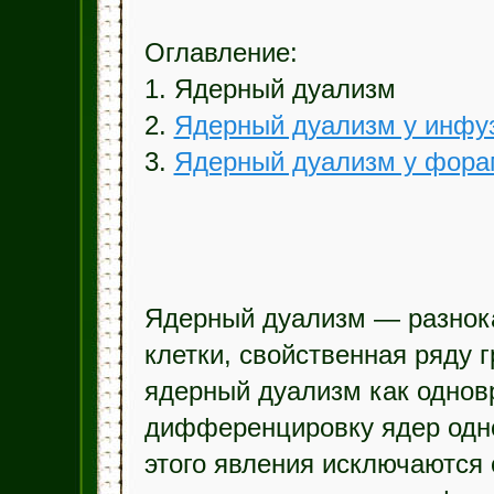
Оглавление:
1. Ядерный дуализм
2.
Ядерный дуализм у инфу
3.
Ядерный дуализм у фор
Ядерный дуализм — разнока
клетки, свойственная ряду г
ядерный дуализм как однов
дифференцировку ядер одно
этого явления исключаются 