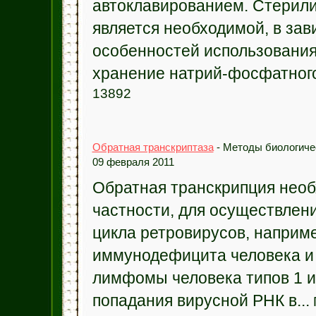
автоклавированием. Стерили
является необходимой, в зав
особенностей использовани
хранение натрий-фосфатного 
13892
Обратная транскриптаза
- Методы биологиче
09 февраля 2011
Обратная транскрипция необ
частности, для осуществлен
цикла ретровирусов, наприме
иммунодефицита человека и 
лимфомы человека типов 1 и
попадания вирусной РНК в...