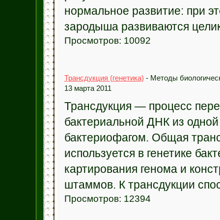
нормальное развитие: при эт
зародыша развиваются целико
Просмотров: 10092
Трансдукция (генетика)
- Методы биологическ
13 марта 2011
Трансдукция — процесс пер
бактериальной ДНК из одной 
бактериофагом. Общая тран
используется в генетике бакт
картирования генома и конс
штаммов. К трансдукции спос
Просмотров: 12394