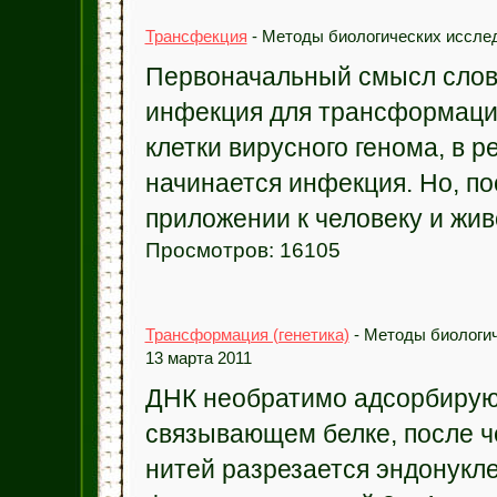
Трансфекция
- Методы биологических исслед
Первоначальный смысл слов
инфекция для трансформации,
клетки вирусного генома, в р
начинается инфекция. Но, по
приложении к человеку и жив
Просмотров: 16105
Трансформация (генетика)
- Методы биологич
13 марта 2011
ДНК необратимо адсорбирую
связывающем белке, после че
нитей разрезается эндонукл