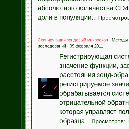
абсолютного количества CD4+
доли в популяции...
Просмотров
Сканирующий зондовый микроскоп
- Методы 
исследований - 09 февраля 2011
Регистрирующая сист
значение функции, за
расстояния зонд-обра
регистрируемое знач
обрабатывается сист
отрицательной обратн
которая управляет по
образца...
Просмотров: 