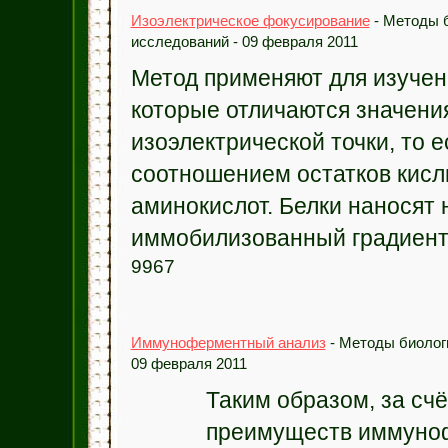
Изоэлектрическое фокусирование
- Методы 
исследований - 09 февраля 2011
Метод применяют для изучен
которые отличаются значени
изоэлектрической точки, то е
соотношением остатков кисл
аминокислот. Белки наносят 
иммобилизованный градиент 
9967
Иммуноферментный анализ
- Методы биолог
09 февраля 2011
Таким образом, за сч
преимуществ иммуно