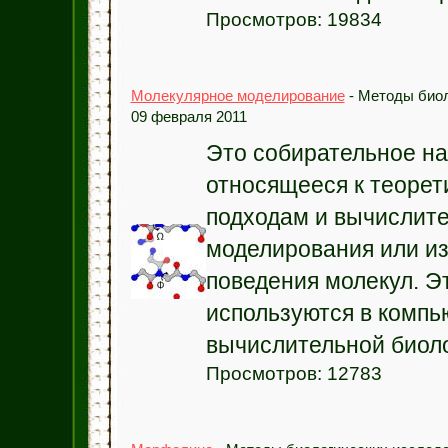
Просмотров: 19834
Молекулярное моделирование
- Методы биол
09 февраля 2011
Это собирательное на
относящееся к теорет
подходам и вычислит
моделирования или и
поведения молекул. Э
используются в компь
вычислительной биолог
Просмотров: 12783