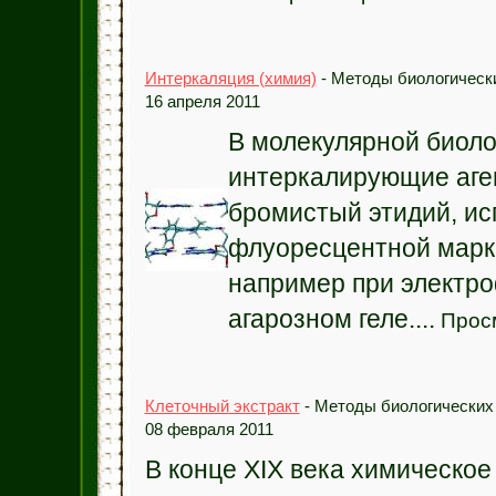
Интеркаляция (химия)
- Методы биологически
16 апреля 2011
В молекулярной биоло
интеркалирующие аген
бромистый этидий, ис
флуоресцентной марк
например при электр
агарозном геле....
Просм
Клеточный экстракт
- Методы биологических
08 февраля 2011
В конце XIX века химическое