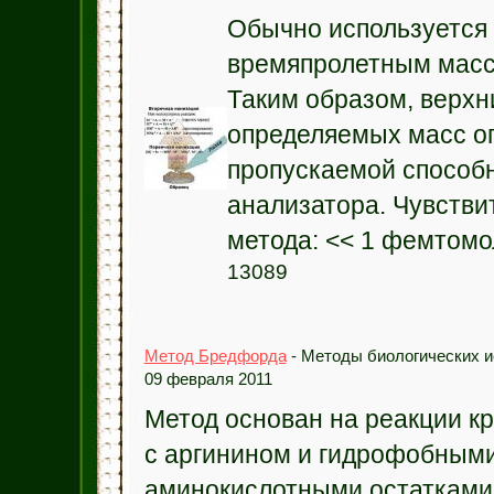
Обычно используется 
времяпролетным масс
Таким образом, верхн
определяемых масс о
пропускаемой способ
анализатора. Чувстви
метода: << 1 фемтомол
13089
Метод Бредфорда
- Методы биологических и
09 февраля 2011
Метод основан на реакции к
с аргинином и гидрофобным
аминокислотными остатками