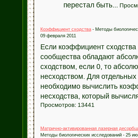
перестал быть...
Просмо
Коэффициент сходства
- Методы биологичес
09 февраля 2011
Если коэффициент сходства р
сообщества обладают абсо
сходством, если 0, то абсол
несходством. Для отдельных
необходимо вычислить коэф
несходства, который вычисля
Просмотров: 13441
Матрично-активированная лазерная десорбц
Методы биологических исследований - 25 ию