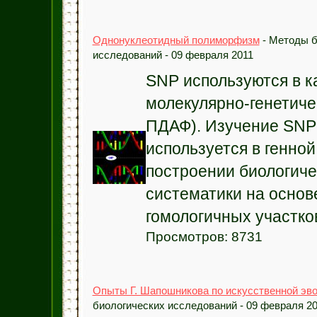
Однонуклеотидный полиморфизм
- Методы б
исследований - 09 февраля 2011
SNP используются в к
молекулярно-генетиче
ПДАФ). Изучение SNP
используется в генно
построении биологиче
систематики на основ
гомологичных участков
Просмотров: 8731
Опыты Г. Шапошникова по искусственной эв
биологических исследований - 09 февраля 2