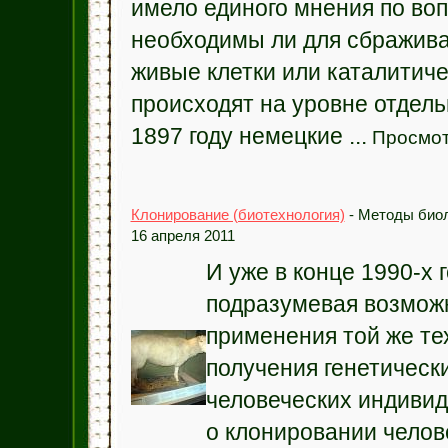
имело единого мнения по воп
необходимы ли для сбражив
живые клетки или каталитич
происходят на уровне отдель
1897 году немецкие ...
Просмот
Клонирование (биотехнология)
- Методы биол
16 апреля 2011
И уже в конце 1990-х 
подразумевая возмож
применения той же те
получения генетическ
человеческих индивид
о клонировании челов