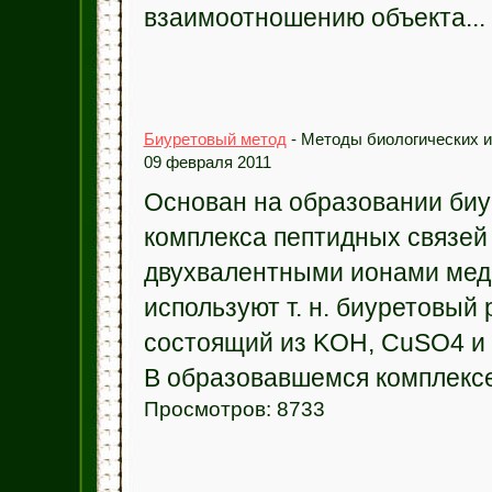
взаимоотношению объекта...
Биуретовый метод
- Методы биологических и
09 февраля 2011
Основан на образовании биу
комплекса пептидных связей 
двухвалентными ионами меди
используют т. н. биуретовый 
состоящий из KOH, CuSO4 и 
В образовавшемся комплексе
Просмотров: 8733