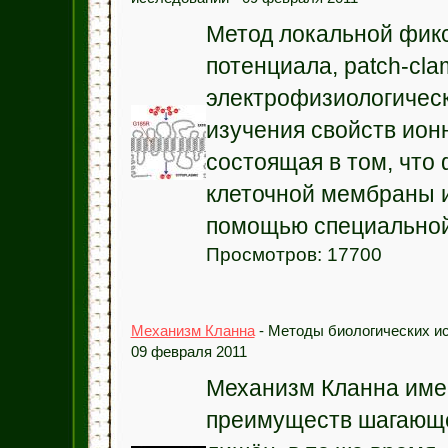
Метод локальной фик
потенциала, patch-cl
электрофизиологическ
изучения свойств ион
состоящая в том, что
клеточной мембраны и
помощью специальной 
Просмотров: 17700
Механизм Кланна
- Методы биологических ис
09 февраля 2011
Механизм Кланна име
преимуществ шагающе