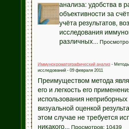
анализа: удобства в р
объективности за счё
учёта результатов, в
исследования иммуно
различных...
Просмотров
Иммунохроматографический анализ
- Методы
исследований - 09 февраля 2011
Преимуществом метода явля
его и легкость его применен
использования неприборных
визуальной оценкой результа
этом случае не требуется ис
никакого...
Просмотров: 10439