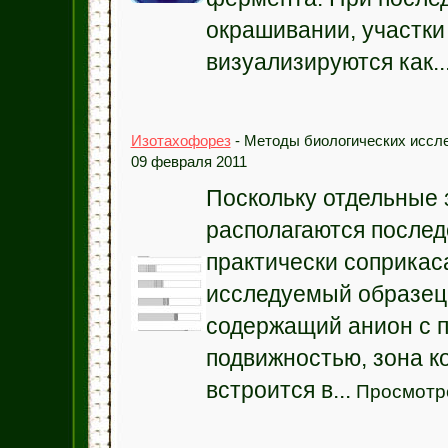
окрашивании, участки
визуализируются как..
Изотахофорез
- Методы биологических иссле
09 февраля 2011
Поскольку отдельные
располагаются послед
практически соприкас
исследуемый образец
содержащий анион с 
подвижностью, зона к
встроится в...
Просмотро