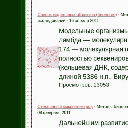
Список модельных объектов (биология)
- Ме
исследований - 16 апреля 2011
Модельные организмы
лямбда — молекулярна
174 — молекулярная г
полностью секвениро
(кольцевая ДНК, соде
длиной 5386 н.п.. Виру
Просмотров: 13053
Стеклянный микроэлектрод
- Методы биолог
09 февраля 2011
Дальнейшим развити