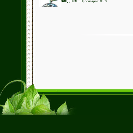
зиждется...
Просмотров: 9369